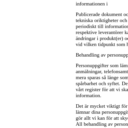
informationen i
Publicerade dokument oc
tekniska oriktigheter och
periodiskt till informati
respektive leverantörer k
ändringar i produkt(er) 
vid vilken tidpunkt som h
Behandling av personupp
Personuppgifter som läm
anmälningar, telefonsam
mera sparas så länge som
spårbarhet och syftet. De
vårt register för att vi 
information.
Det är mycket viktigt för
lämnar dina personuppgif
gör allt vi kan för att 
All behandling av person