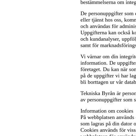
bestämmelserna om integr
De personuppgifter som d
eller tjänst hos oss, kom
och användas för administ
Uppgifterna kan också k
och kundanalyser, uppföl
samt för marknadsföring
Vi värnar om din integrite
information. De uppgifte
företaget. Du kan när som
på de uppgifter vi har la
bli borttagen ur vår data
Tekniska Byrån är person
av personuppgifter som s
Information om cookies
På webbplatsen används co
som lagras på din dator o
Cookies används för viss