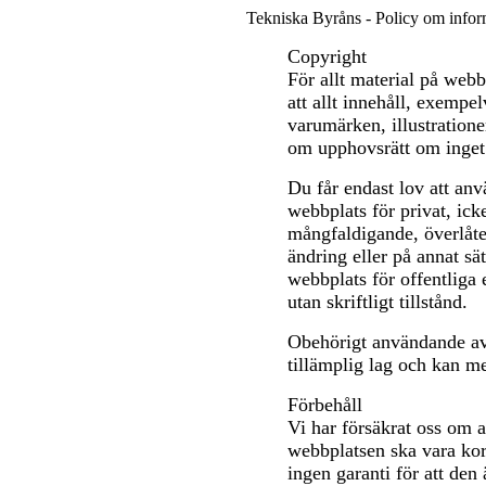
Tekniska Byråns - Policy om inform
Copyright
För allt material på webb
att allt innehåll, exempelv
varumärken, illustratione
om upphovsrätt om inget
Du får endast lov att anv
webbplats för privat, ic
mångfaldigande, överlåtel
ändring eller på annat sät
webbplats för offentliga 
utan skriftligt tillstånd.
Obehörigt användande av 
tillämplig lag och kan me
Förbehåll
Vi har försäkrat oss om 
webbplatsen ska vara kor
ingen garanti för att den 