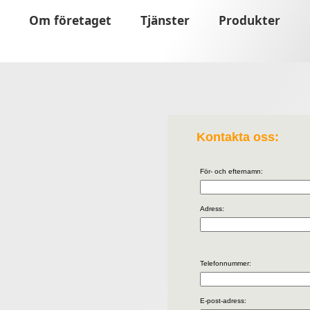
Om företaget
Tjänster
Produkter
Kontakta oss:
För- och efter
namn:
Adress:
Telefonnummer:
E-post-adress: