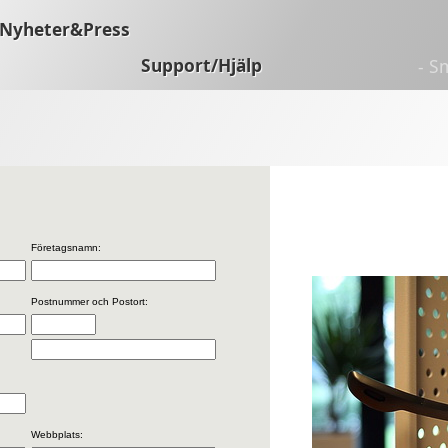
Nyheter&Press
Support/Hjälp
- S
Företagsnamn:
Postnummer och Postort:
Webbplats: