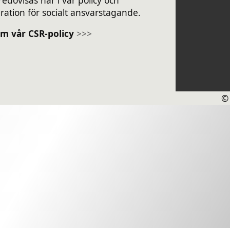
ation för socialt ansvarstagande.
m vår CSR-policy
>>>
©