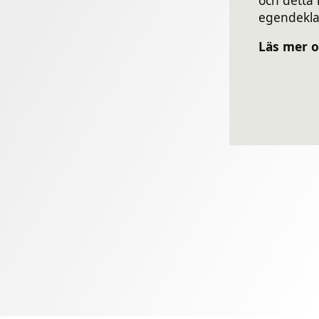
egendeklar
Läs mer o