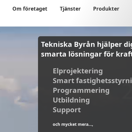
Om företaget
Tjänster
Produkter
.
Tekniska Byrån hjälper d
smarta lösningar för kraf
Elprojektering
Smart fastighetsstyrn
Programmering
Utbildning
Support
och mycket mera...,