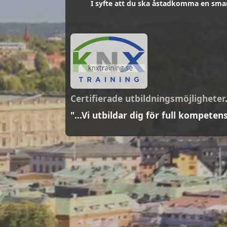
I syfte att du ska åstadkomma en smar
Certifierade utbildningsmöjligheter
"...Vi utbildar dig för full kompeten