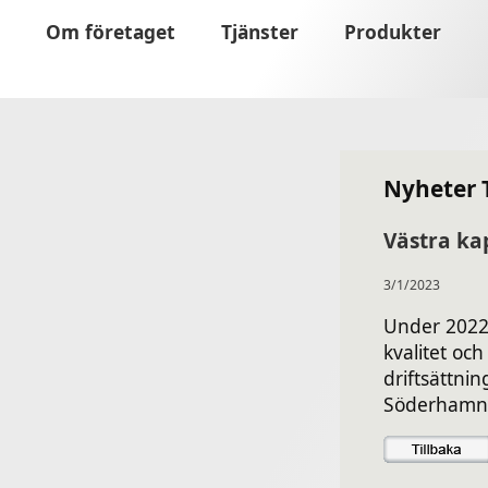
Om företaget
Tjänster
Produkter
Nyheter 
Västra ka
3/1/2023
Under 2022 s
kvalitet o
driftsättnin
Söderhamn. 