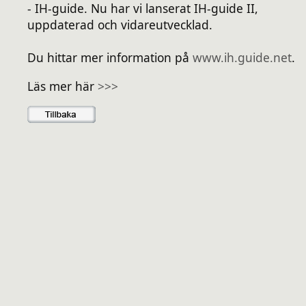
- IH-guide. Nu har vi lanserat IH-guide II,
uppdaterad och vidareutvecklad.
Du hittar mer information på
www.ih.guide.net
.
Läs mer här
>>>