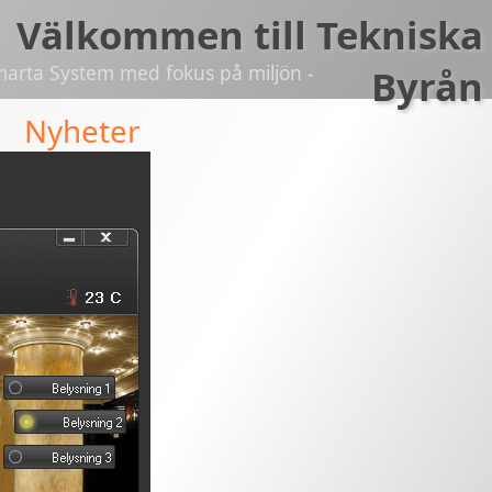
Välkommen till Tekniska
marta System med fokus på miljön -
Byrån
Nyheter