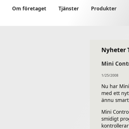
Om företaget
Tjänster
Produkter
Nyheter 
Mini Contr
1/25/2008
Nu har Mini
med ett ny
ännu smarta
Mini Contro
smidigt pro
kontrollera