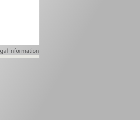
gal information