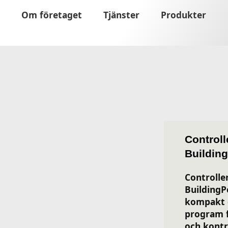
Om företaget
Tjänster
Produkter
Controll
Building
Controller
BuildingP
kompakt 
program f
och kontro