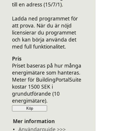
till en adress (15/7/1).
Ladda ned programmet för
att prova. När du är nöjd
licensierar du programmet
och kan börja använda det
med full funktionalitet.
Pris
Priset baseras på hur många
energimätare som hanteras.
Meter för BuildingPortalSuite
kostar 1500 SEK i
grundutförande (10
energimätare).
Köp
Mer information
•
Användarguide >>>