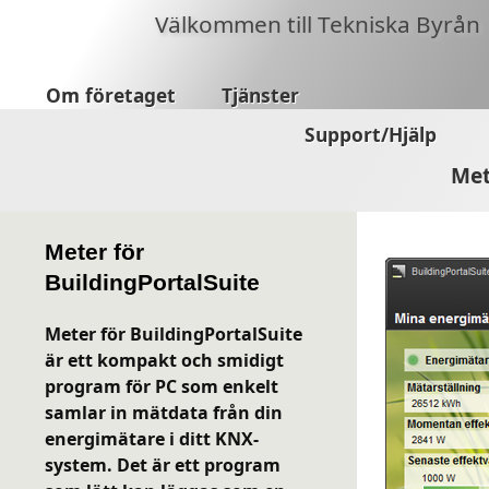
Välkommen till Tekniska Byrån
Om företaget
Tjänster
Support/Hjälp
Met
Meter för
BuildingPortalSuite
Meter för BuildingPortalSuite
är ett kompakt och smidigt
program för PC som enkelt
samlar in mätdata
från din
energimätare i ditt KNX-
system.
Det är ett program