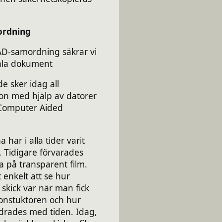
rdning
-samordning säkrar vi
tala dokument
e sker idag all
ion med hjälp av datorer
(Computer Aided
 har i alla tider varit
. Tidigare förvarades
a på transparent film.
 enkelt att se hur
 skick var när man fick
konstuktören och hur
drades med tiden. Idag,