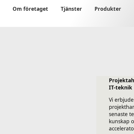
Om företaget
Tjänster
Produkter
Projektah
IT-teknik
Vi erbjude
projektha
senaste te
kunskap o
accelerato