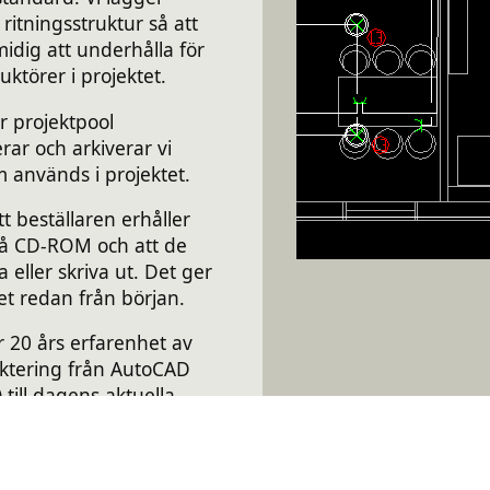
ritningsstruktur så att
midig att underhålla för
uktörer i projektet.
 projektpool
rar och arkiverar vi
m används i projektet.
 att beställaren erhåller
på CD-ROM och att de
a eller skriva ut. Det ger
et redan från början.
r 20 års erfarenhet av
ktering från AutoCAD
 till dagens aktuella