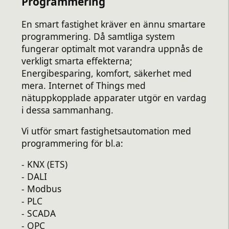
Programmering
En smart fastighet kräver en ännu smartare
programmering. Då samtliga system
fungerar optimalt mot varandra uppnås de
verkligt smarta effekterna;
Energibesparing, komfort, säkerhet med
mera. Internet of Things med
nätuppkopplade apparater utgör en vardag
i dessa sammanhang.
Vi utför smart fastighetsautomation med
programmering för bl.a:
- KNX (ETS)
- DALI
- Modbus
- PLC
- SCADA
- OPC