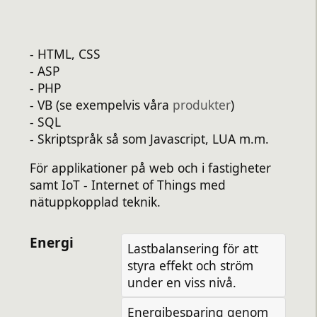
- HTML, CSS
- ASP
- PHP
- VB (se exempelvis våra
produkter
)
- SQL
- Skriptspråk så som Javascript, LUA m.m.
För applikationer på web och i fastigheter
samt IoT - Internet of Things med
nätuppkopplad teknik.
Energi
Lastbalansering för att
styra effekt och ström
under en viss nivå.
Energibesparing genom